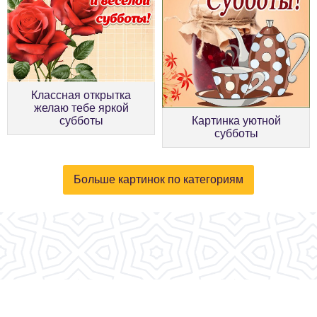
Классная открытка
желаю тебе яркой
субботы
Картинка уютной
субботы
Больше картинок по категориям