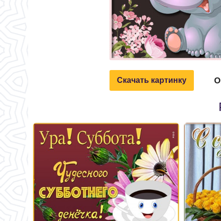
О
Скачать картинку