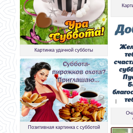
Карт
Картинка удачной субботы
Оч
Позитивная картинка с субботой