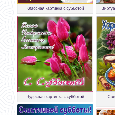
Классная картинка с субботой
Виртуа
Чудесная картинка с субботой
Све