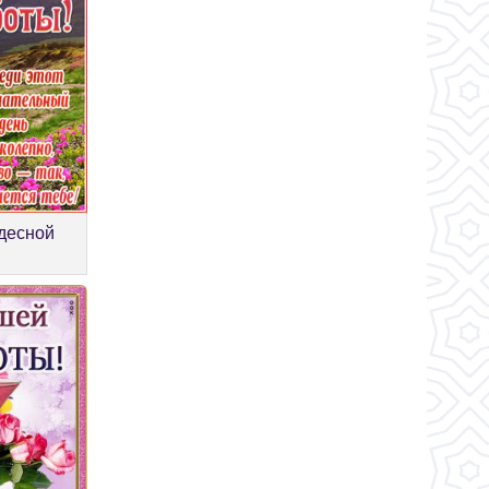
десной