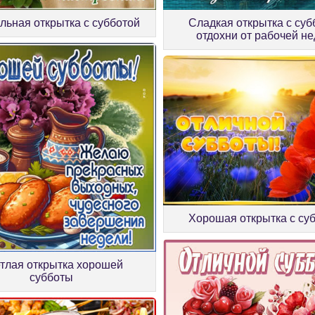
льная открытка с субботой
Сладкая открытка с суб
отдохни от рабочей н
Хорошая открытка с су
тлая открытка хорошей
субботы