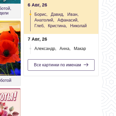
6 Авг, 26
ботой,
едели
Борис,
Давид,
Иван,
Анатолий,
Афанасий,
Глеб,
Кристина,
Николай
7 Авг, 26
Александр,
Анна,
Макар
Все картинки по именам
бботой