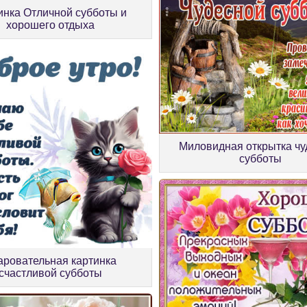
инка Отличной субботы и
хорошего отдыха
Миловидная открытка чу
субботы
аровательная картинка
счастливой субботы