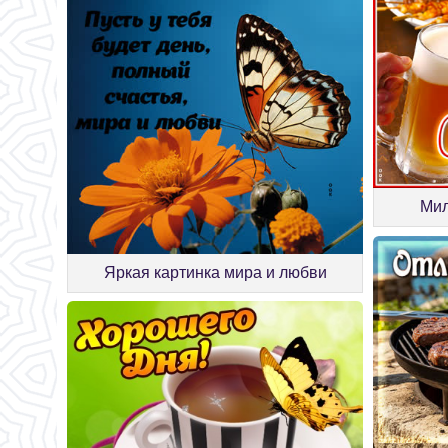
Мил
Яркая картинка мира и любви