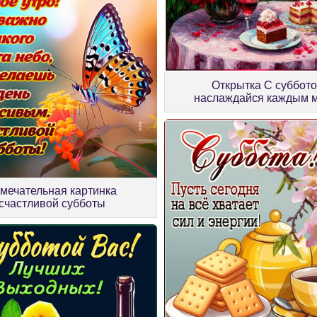
Открытка С суббото
наслаждайся каждым 
мечательная картинка
счастливой субботы