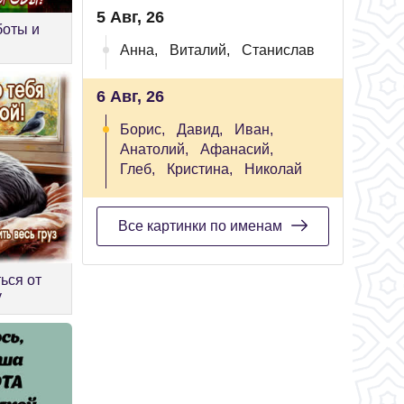
5 Авг, 26
боты и
Анна,
Виталий,
Станислав
6 Авг, 26
Борис,
Давид,
Иван,
Анатолий,
Афанасий,
Глеб,
Кристина,
Николай
Все картинки по именам
ься от
у