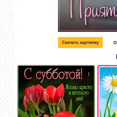
О
Скачать картинку