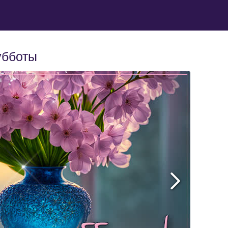
убботы