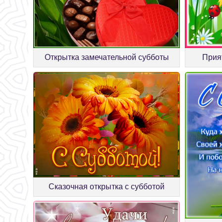
Открытка замечательной субботы
Прия
Сказочная открытка с субботой