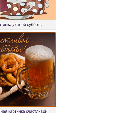
ртинка уютной субботы
ная картинка счастливой