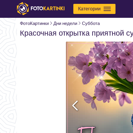
Категории
ФотоКартинки
Дни недели
Суббота
Красочная открытка приятной с