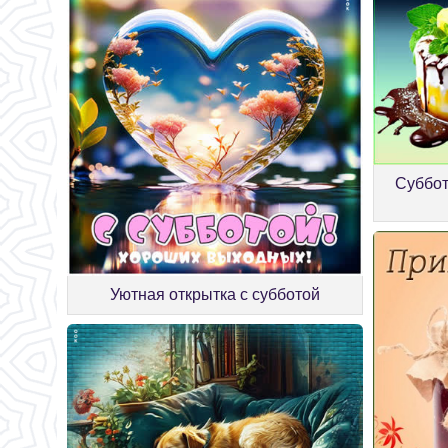
Суббот
Уютная открытка с субботой