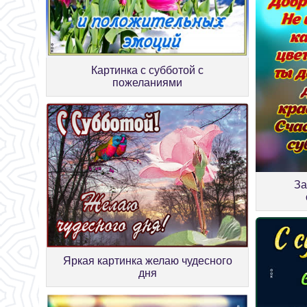
Картинка с субботой с
пожеланиями
За
Яркая картинка желаю чудесного
дня