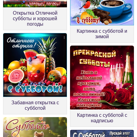
Открытка Отличной
субботы и хорошей
погоды
Картинка с субботой и
зимой
Забавная открытка с
субботой
Картинка с субботой с
надписью