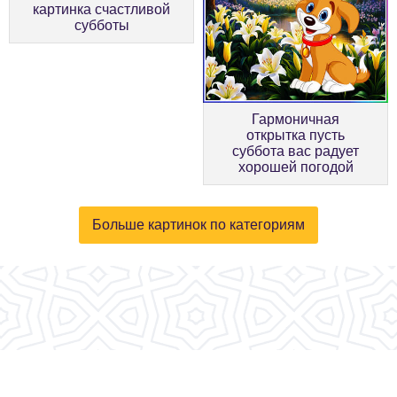
картинка счастливой
субботы
Гармоничная
открытка пусть
суббота вас радует
хорошей погодой
Больше картинок по категориям