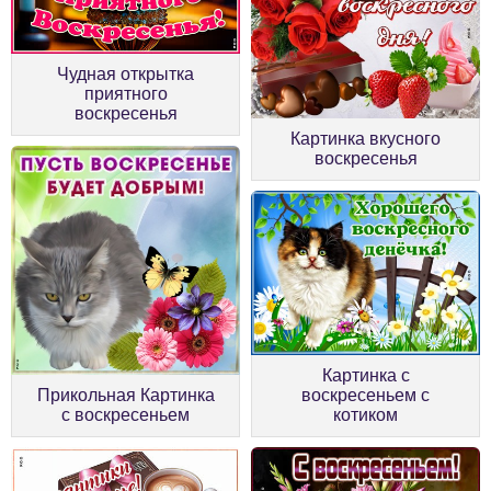
Чудная открытка
приятного
воскресенья
Картинка вкусного
воскресенья
Картинка с
Прикольная Картинка
воскресеньем с
с воскресеньем
котиком