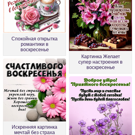
Спокойная открытка
романтики в
воскресенье
Картинка Желает
супер настроения в
воскресенье
Искренняя картинка
мечтай без страха