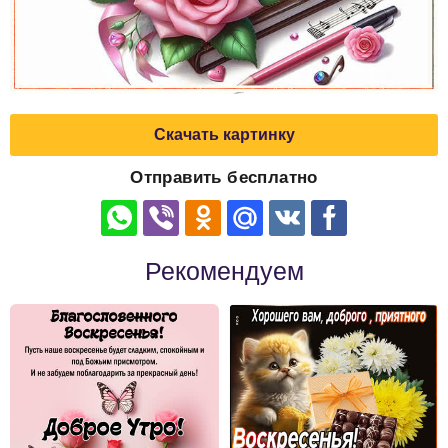
Скачать картинку
Отправить бесплатно
Рекомендуем