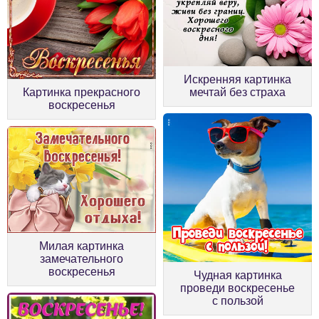
Искренняя картинка
Картинка прекрасного
мечтай без страха
воскресенья
Милая картинка
замечательного
воскресенья
Чудная картинка
проведи воскресенье
с пользой