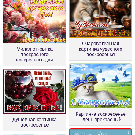
Очаровательная
картинка чудесного
Милая открытка
воскресенья
прекрасного
воскресного дня
Картинка воскресенье
Душевная картинка
- день прекрасный
воскресенье