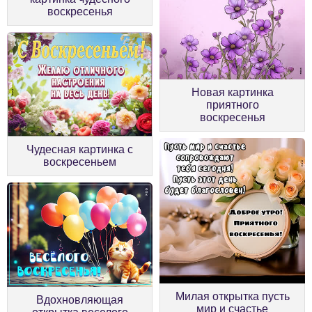
воскресенья
Новая картинка
приятного
воскресенья
Чудесная картинка с
воскресеньем
Милая открытка пусть
Вдохновляющая
мир и счастье