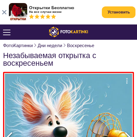
Открытки Бесплатно
Установить
На все случаи жизни
ФотоКартинки
Дни недели
Воскресенье
Незабываемая открытка с
воскресеньем