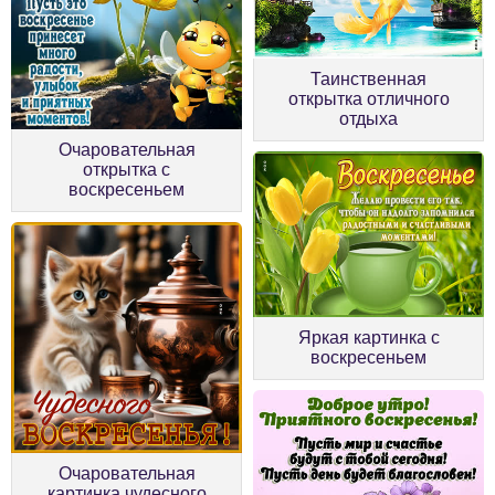
Таинственная
открытка отличного
отдыха
Очаровательная
открытка с
воскресеньем
Яркая картинка с
воскресеньем
Очаровательная
картинка чудесного