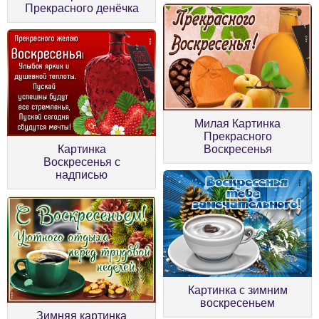
Прекрасного денёчка
Милая Картинка
Прекрасного
Картинка
Воскресенья
Воскресенья с
надписью
Картинка с зимним
воскресеньем
Зимняя картинка