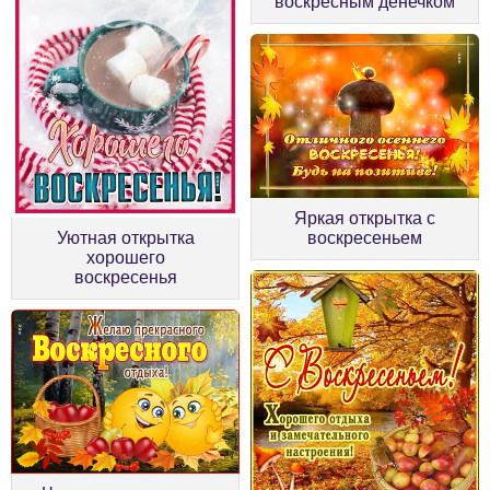
воскресным денечком
Яркая открытка с
Уютная открытка
воскресеньем
хорошего
воскресенья