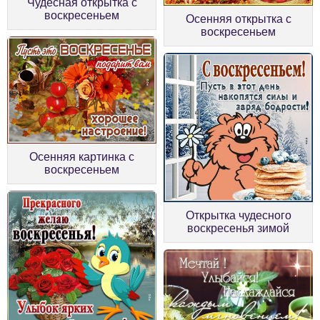
Чудесная открытка с
воскресеньем
Осенняя открытка с
воскресеньем
Осенняя картинка с
воскресеньем
Открытка чудесного
воскресенья зимой