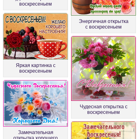
воскресеньем
Энергичная открытка
с воскресеньем
Яркая картинка с
воскресеньем
Чудесная открытка с
воскресеньем
Замечательная
открытка хорошего