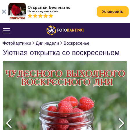
Открытки Бесплатно
Установить
На все случаи жизни
ФотоКартинки
Дни недели
Воскресенье
Уютная открытка со воскресеньем