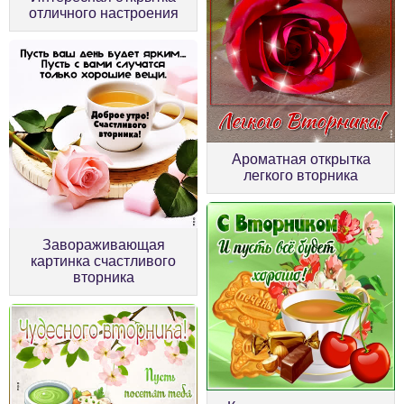
отличного настроения
Ароматная открытка
легкого вторника
Завораживающая
картинка счастливого
вторника