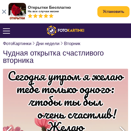
Открытки Бесплатно
Установить
На все случаи жизни
ФотоКартинки
Дни недели
Вторник
Чудная открытка счастливого
вторника