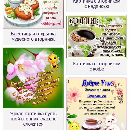
Картинка с вторником
с надписью
Блестящая открытка
чудесного вторника
Картинка с вторником
с кофе
Яркая картинка пусть
твой вторник классно
сложится