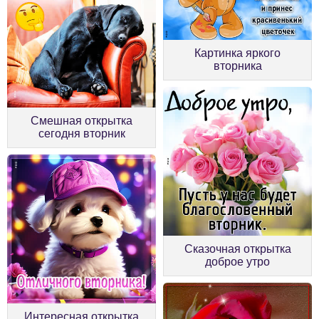
Картинка яркого
вторника
Смешная открытка
сегодня вторник
Сказочная открытка
доброе утро
Интересная открытка