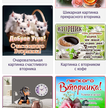
Шикарная картинка
прекрасного вторника
Очаровательная
картинка счастливого
Картинка с вторником
вторника
с кофе