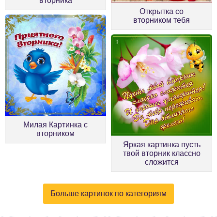
вторника
Открытка со
вторником тебя
Милая Картинка с
вторником
Яркая картинка пусть
твой вторник классно
сложится
Больше картинок по категориям