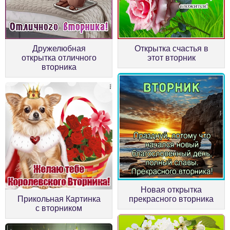
Дружелюбная
Открытка счастья в
открытка отличного
этот вторник
вторника
Новая открытка
Прикольная Картинка
прекрасного вторника
с вторником