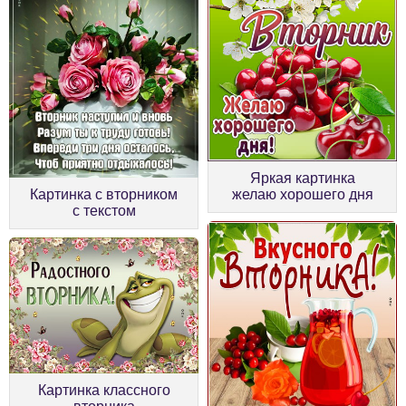
Яркая картинка
Картинка с вторником
желаю хорошего дня
с текстом
Картинка классного