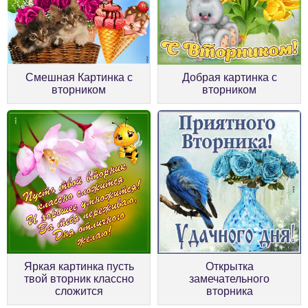
Смешная Картинка с
Добрая картинка с
вторником
вторником
Яркая картинка пусть
Открытка
твой вторник классно
замечательного
сложится
вторника