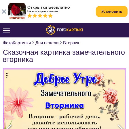
Открытки Бесплатно
Установить
На все случаи жизни
ФотоКартинки
Дни недели
Вторник
Сказочная картинка замечательного
вторника