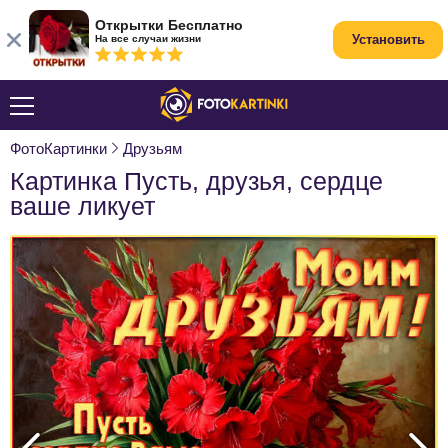
Открытки Бесплатно
Установить
На все случаи жизни
ФотоКартинки
Друзьям
Картинка Пусть, друзья, сердце
ваше ликует