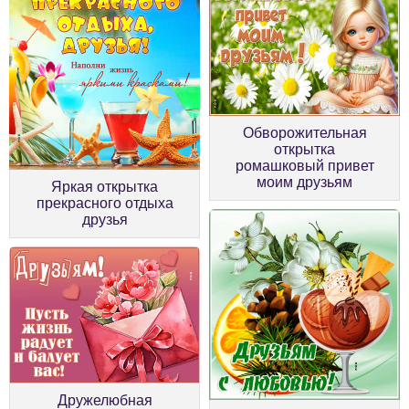
Обворожительная
открытка
ромашковый привет
моим друзьям
Яркая открытка
прекрасного отдыха
друзья
Дружелюбная