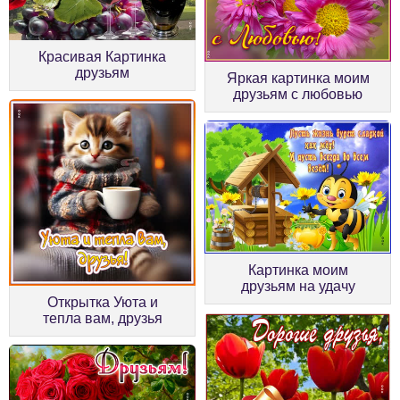
Красивая Картинка
друзьям
Яркая картинка моим
друзьям с любовью
Картинка моим
друзьям на удачу
Открытка Уюта и
тепла вам, друзья