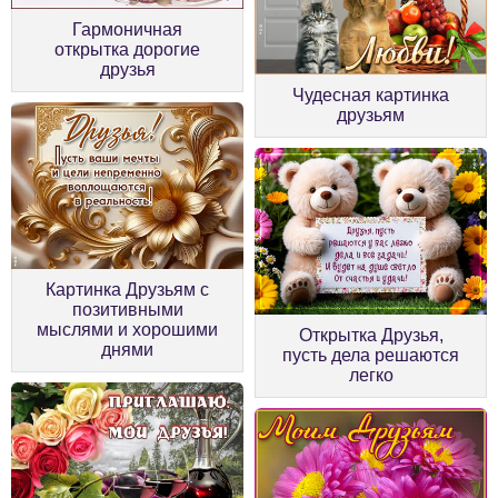
Гармоничная
открытка дорогие
друзья
Чудесная картинка
друзьям
Картинка Друзьям с
позитивными
мыслями и хорошими
Открытка Друзья,
днями
пусть дела решаются
легко