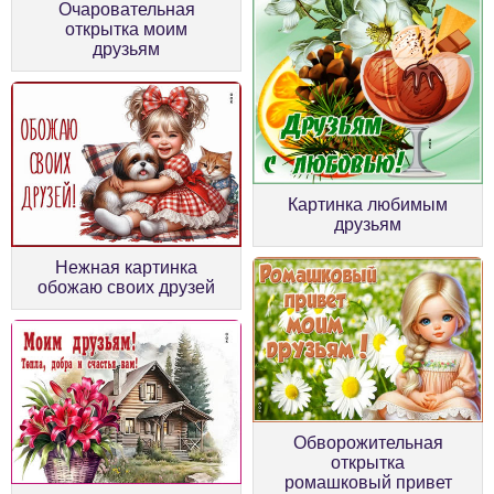
Очаровательная
открытка моим
друзьям
Картинка любимым
друзьям
Нежная картинка
обожаю своих друзей
Обворожительная
открытка
ромашковый привет