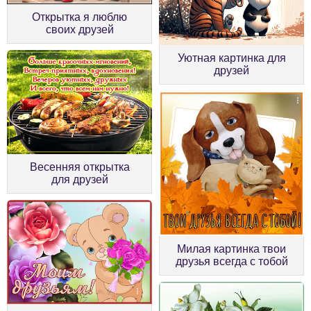
Открытка я люблю
своих друзей
Уютная картинка для
друзей
Весенняя открытка
для друзей
Милая картинка твои
друзья всегда с тобой