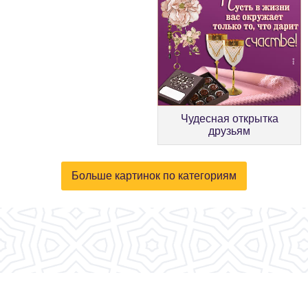
Чудесная открытка
друзьям
Больше картинок по категориям