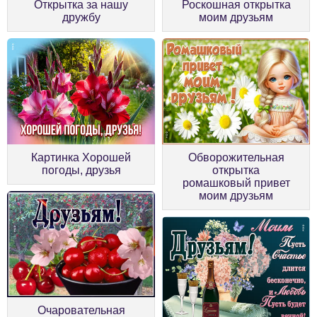
Открытка за нашу
Роскошная открытка
дружбу
моим друзьям
Картинка Хорошей
Обворожительная
погоды, друзья
открытка
ромашковый привет
моим друзьям
Очаровательная