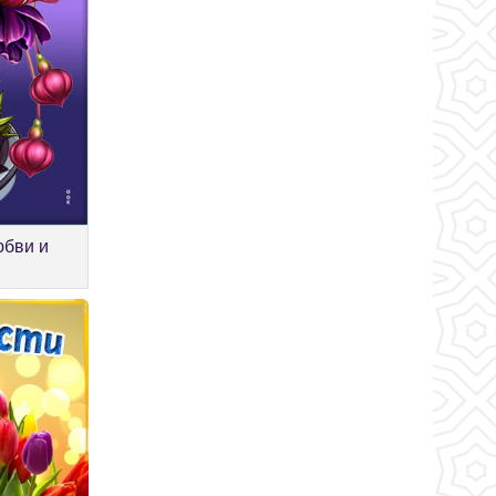
юбви и