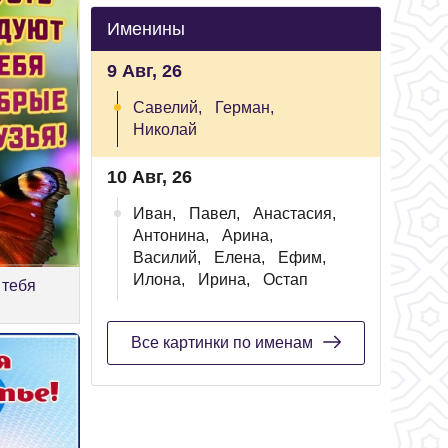
Именины
9 Авг, 26
Савелий,
Герман,
Николай
10 Авг, 26
Иван,
Павел,
Анастасия,
Антонина,
Арина,
Василий,
Елена,
Ефим,
Илона,
Ирина,
Остап
 тебя
Все картинки по именам