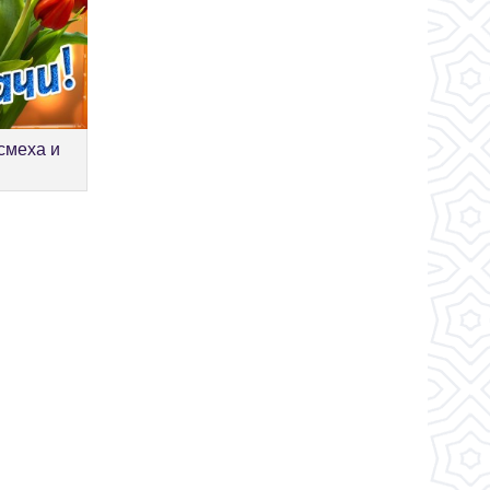
смеха и