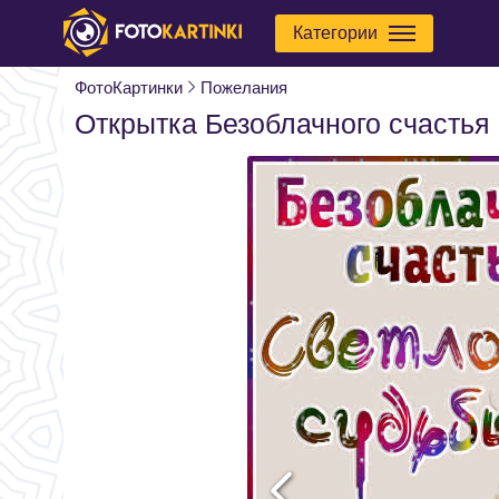
Категории
ФотоКартинки
Пожелания
Открытка Безоблачного счастья