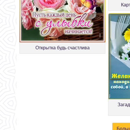
Кар
Открытка будь счастлива
Загад
Больш