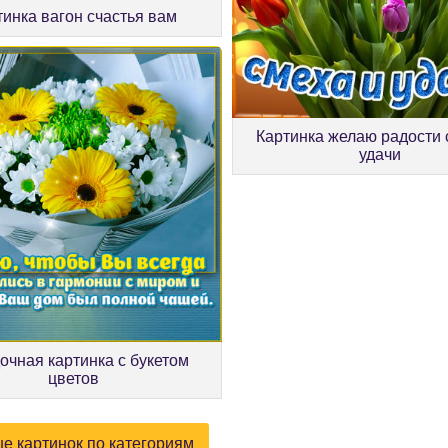
тинка вагон счастья вам
Картинка желаю радости 
удачи
очная картинка с букетом
цветов
е картинок по категориям