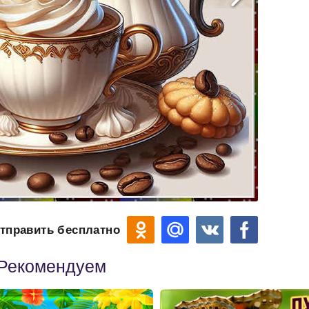
тправить бесплатно
Рекомендуем