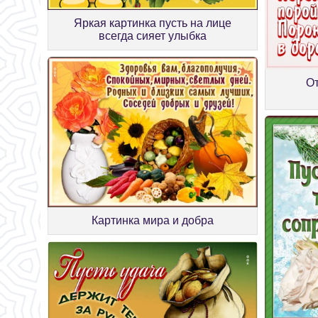
Яркая картинка пусть на лице
всегда сияет улыбка
О
Картинка мира и добра