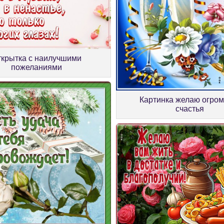
ткрытка с наилучшими
пожеланиями
Картинка желаю огром
счастья