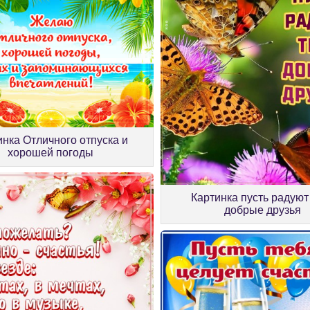
инка Отличного отпуска и
хорошей погоды
Картинка пусть радуют
добрые друзья