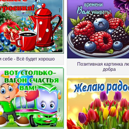
 себе - Всё будет хорошо
Позитивная картинка л
добра