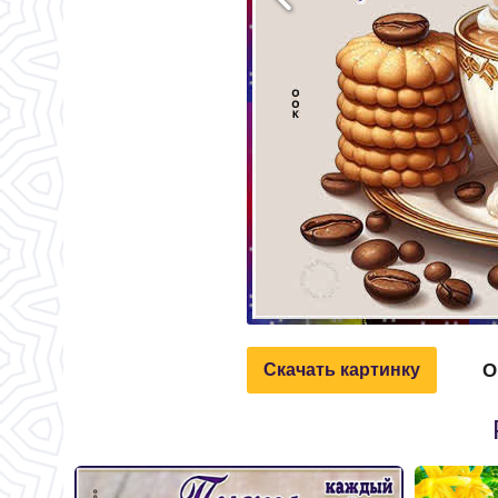
О
Скачать картинку