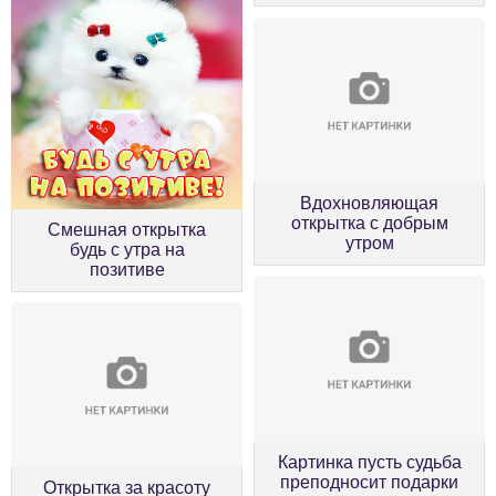
Вдохновляющая
открытка с добрым
Смешная открытка
утром
будь с утра на
позитиве
Картинка пусть судьба
преподносит подарки
Открытка за красоту