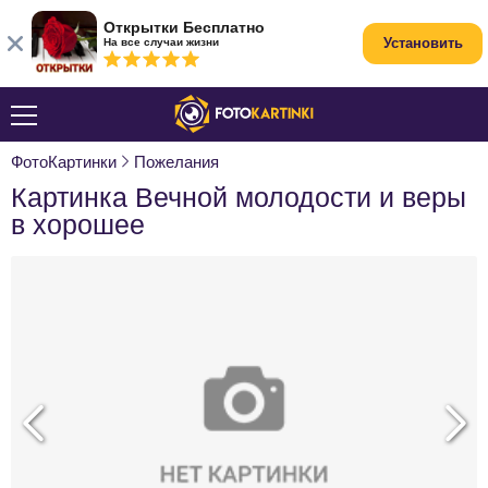
Открытки Бесплатно
Установить
На все случаи жизни
ФотоКартинки
Пожелания
Картинка Вечной молодости и веры
в хорошее