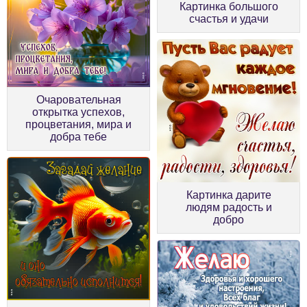
Картинка большого
счастья и удачи
Очаровательная
открытка успехов,
процветания, мира и
добра тебе
Картинка дарите
людям радость и
добро