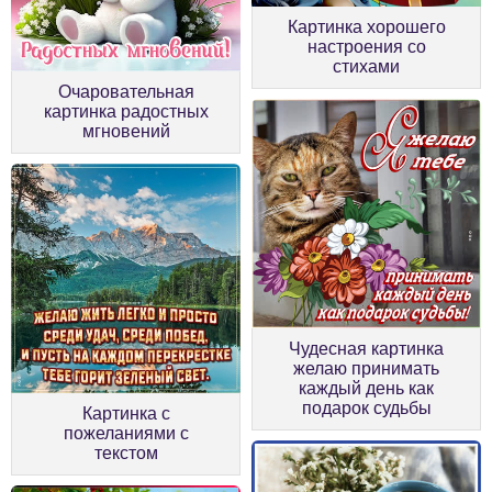
Картинка хорошего
настроения со
стихами
Очаровательная
картинка радостных
мгновений
Чудесная картинка
желаю принимать
каждый день как
подарок судьбы
Картинка с
пожеланиями с
текстом