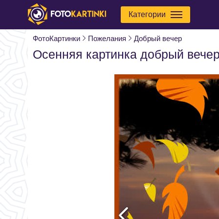
Категории
ФотоКартинки
Пожелания
Добрый вечер
Осенняя картинка добрый вече