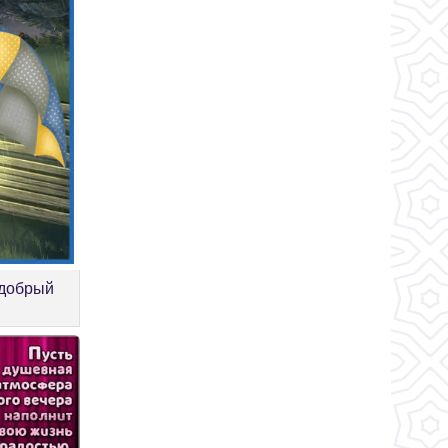
 добрый