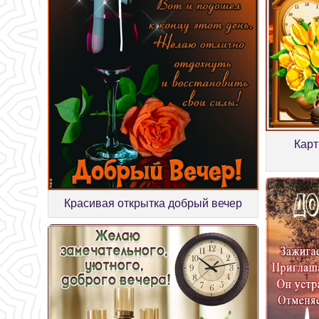
Карт
Красивая открытка добрый вечер