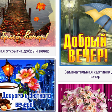
ая открытка добрый вечер
Замечательная картинка
вечер