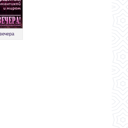
 вечера