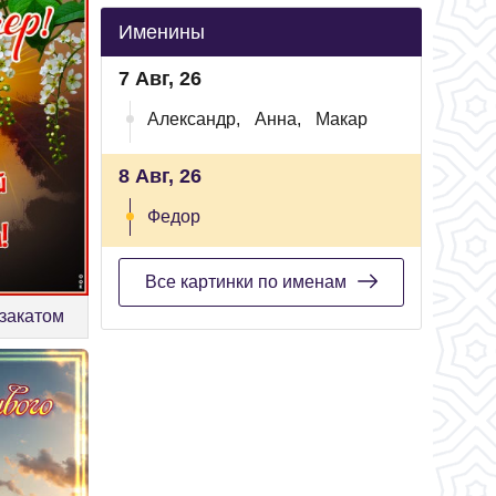
Именины
7 Авг, 26
Александр,
Анна,
Макар
8 Авг, 26
Федор
Все картинки по именам
 закатом