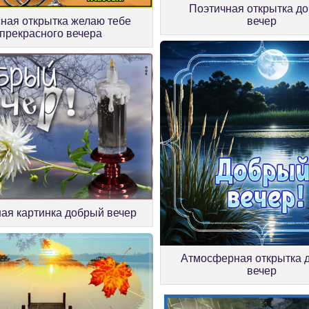
Поэтичная открытка д
ная открытка желаю тебе
вечер
прекрасного вечера
ая картинка добрый вечер
Атмосферная открытка 
вечер