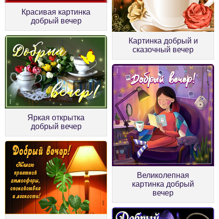
Красивая картинка
добрый вечер
Картинка добрый и
сказочный вечер
Яркая открытка
добрый вечер
Великолепная
картинка добрый
вечер