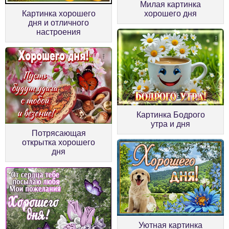
Милая картинка
Картинка хорошего
хорошего дня
дня и отличного
настроения
Картинка Бодрого
утра и дня
Потрясающая
открытка хорошего
дня
Уютная картинка