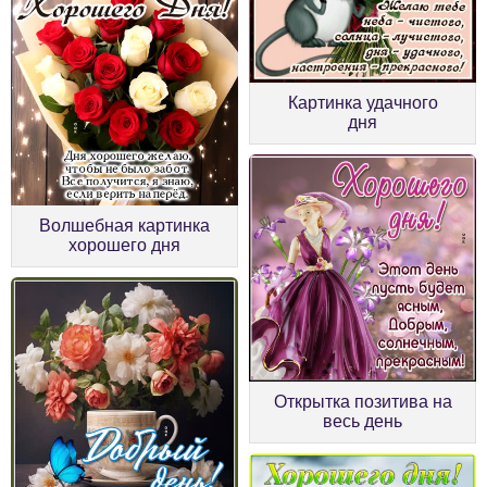
Картинка удачного
дня
Волшебная картинка
хорошего дня
Открытка позитива на
весь день