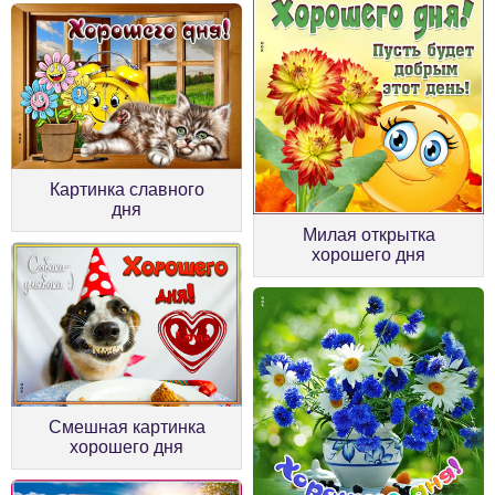
Картинка славного
дня
Милая открытка
хорошего дня
Смешная картинка
хорошего дня