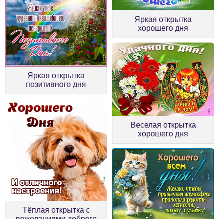
Яркая открытка
хорошего дня
Яркая открытка
позитивного дня
Веселая открытка
хорошего дня
Тёплая открытка с
пожеланиями доброго