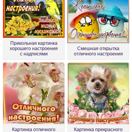
Прикольная картинка
хорошего настроения
Смешная открытка
с надписями
отличного настроения
Картинка отличного
Картинка прекрасного