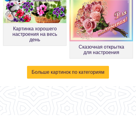
Картинка хорошего
настроения на весь
день
Сказочная открытка
для настроения
Больше картинок по категориям
© 2026, fotokartinki.ru. Все права защищены.