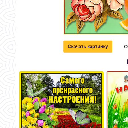
О
Скачать картинку