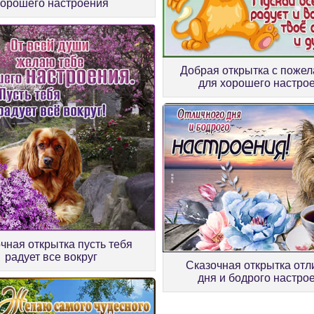
хорошего настроения
Добрая открытка с поже
для хорошего настро
чная открытка пусть тебя
радует все вокруг
Сказочная открытка отл
дня и бодрого настро