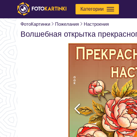
Категории
ФотоКартинки
Пожелания
Настроения
Волшебная открытка прекрасног