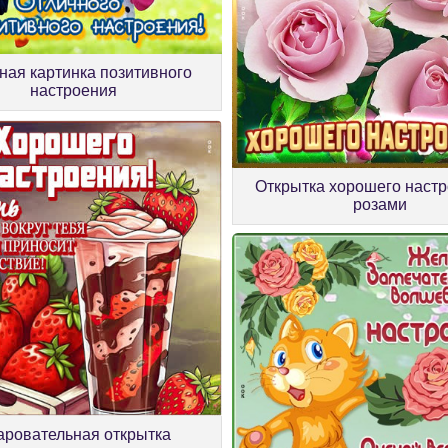
ая картинка позитивного
настроения
Открытка хорошего настр
розами
аровательная открытка