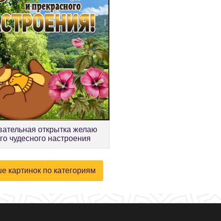
вательная открытка желаю
го чудесного настроения
е картинок по категориям