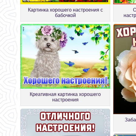
Картинка хорошего настроения с
О
бабочкой
наст
Креативная картинка хорошего
настроения
Заба