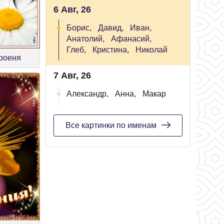
6 Авг, 26
Борис,
Давид,
Иван,
Анатолий,
Афанасий,
Глеб,
Кристина,
Николай
троеня
7 Авг, 26
Александр,
Анна,
Макар
Все картинки по именам