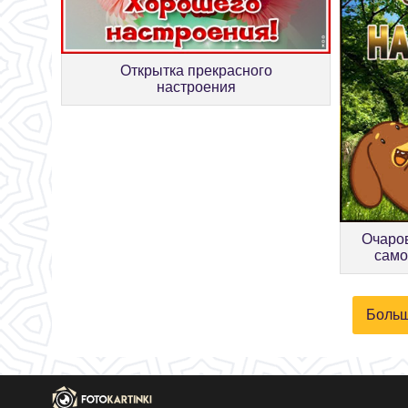
Открытка прекрасного
настроения
Очаро
само
Больш