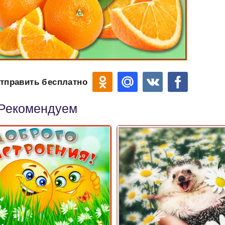
тправить бесплатно
Рекомендуем