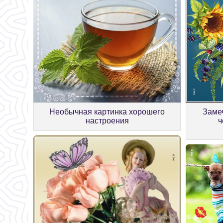
Заме
Необычная картинка хорошего
ч
настроения