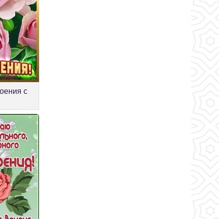
оения с