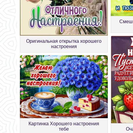
Смешн
Оригинальная открытка хорошего
настроения
Картинка Хорошего настроения
тебе
Оч