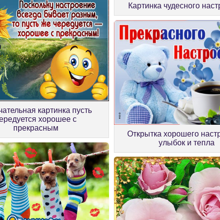
Картинка чудесного нас
чательная картинка пусть
ередуется хорошее с
прекрасным
Открытка хорошего наст
улыбок и тепла