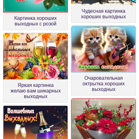
Чудесная картинка
хороших выходных
Картинка хороших
выходных с розой
Очаровательная
октрытка хороших
Яркая картинка
выходных
желаю вам шикарных
выходных