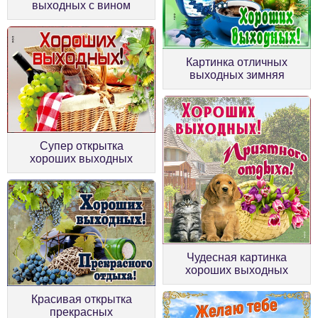
выходных с вином
Картинка отличных
выходных зимняя
Супер открытка
хороших выходных
Чудесная картинка
хороших выходных
Красивая открытка
прекрасных