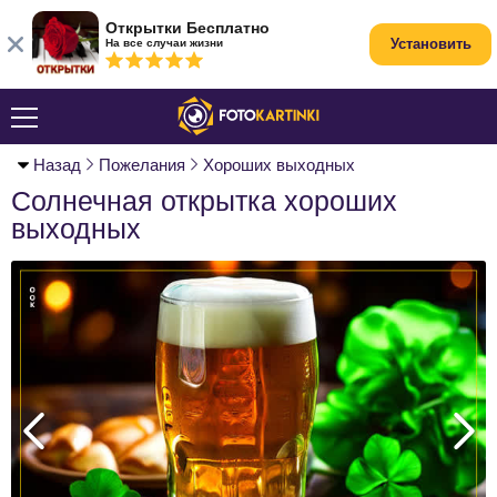
Открытки Бесплатно
Установить
На все случаи жизни
Назад
Пожелания
Хороших выходных
Солнечная открытка хороших
выходных