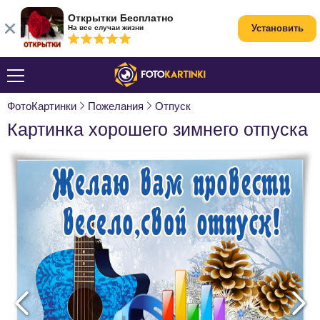
Открытки Бесплатно
Установить
На все случаи жизни
ФотоКартинки
Пожелания
Отпуск
Картинка хорошего зимнего отпуска