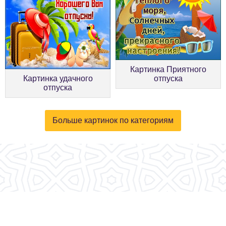
Картинка Приятного
Картинка удачного
отпуска
отпуска
Больше картинок по категориям
© 2026, fotokartinki.ru. Все права защищены.