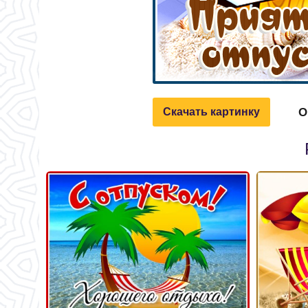
О
Скачать картинку