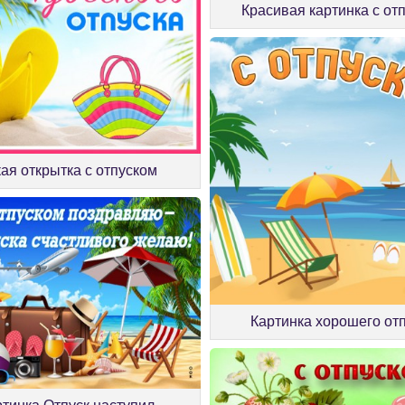
Красивая картинка с от
ая открытка с отпуском
Картинка хорошего от