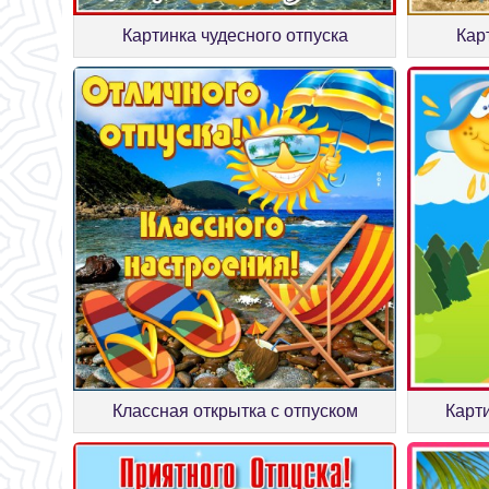
Картинка чудесного отпуска
Кар
Классная открытка с отпуском
Карт