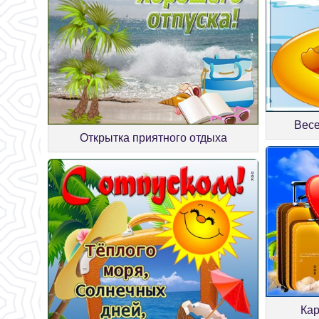
Весе
Открытка приятного отдыха
Кар