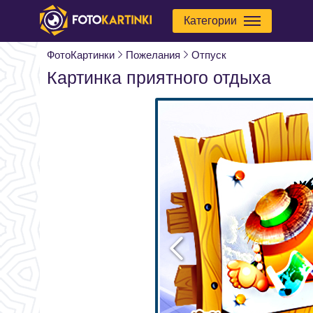
Категории
ФотоКартинки
Пожелания
Отпуск
Картинка приятного отдыха