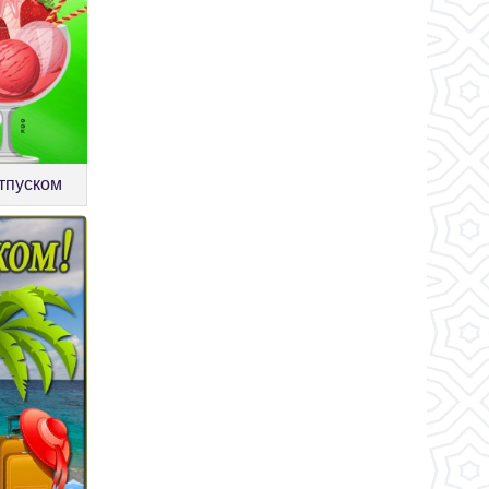
отпуском