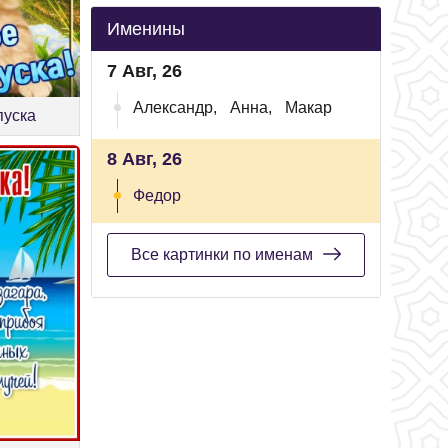
Именины
7 Авг, 26
Александр,
Анна,
Макар
пуска
8 Авг, 26
Федор
Все картинки по именам