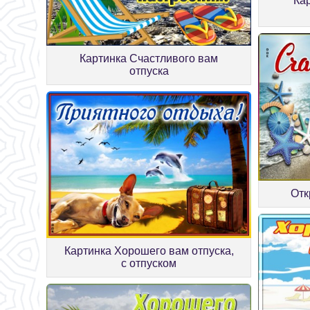
Ка
Картинка Счастливого вам
отпуска
Отк
Картинка Хорошего вам отпуска,
с отпуском