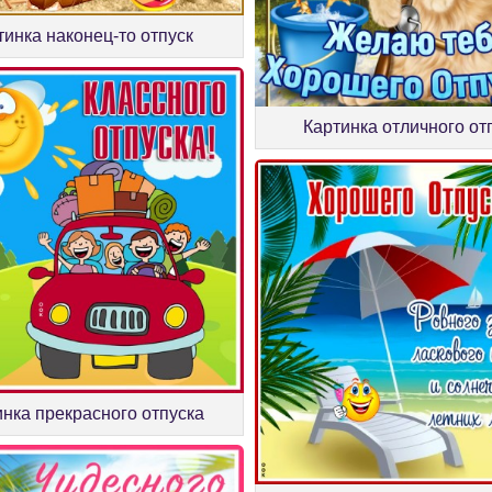
тинка наконец-то отпуск
Картинка отличного от
инка прекрасного отпуска