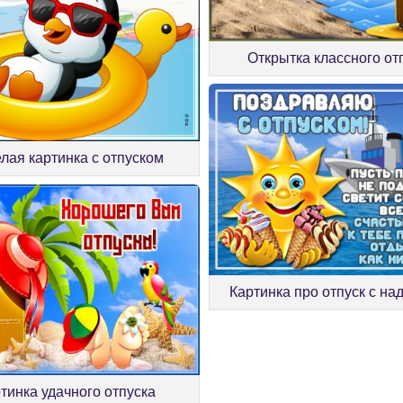
Открытка классного от
лая картинка с отпуском
Картинка про отпуск с н
тинка удачного отпуска