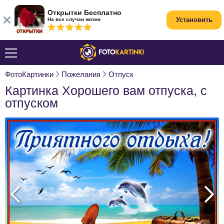
Открытки Бесплатно
Установить
На все случаи жизни
ФотоКартинки
Пожелания
Отпуск
Картинка Хорошего вам отпуска, с
отпуском