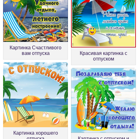
Картинка Счастливого
вам отпуска
Красивая картинка с
отпуском
Картинка хорошего
отпуска
Картинка с отпуском и