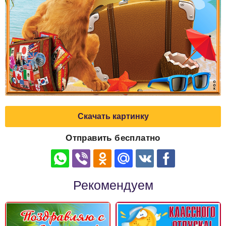
Скачать картинку
Отправить бесплатно
Рекомендуем