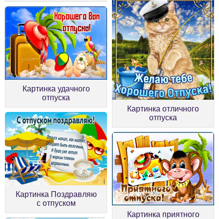
Картинка удачного
отпуска
Картинка отличного
отпуска
Картинка Поздравляю
с отпуском
Картинка приятного