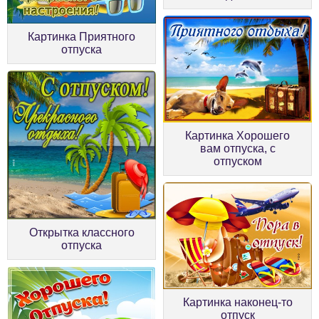
Картинка Приятного
отпуска
Картинка Хорошего
вам отпуска, с
отпуском
Открытка классного
отпуска
Картинка наконец-то
отпуск