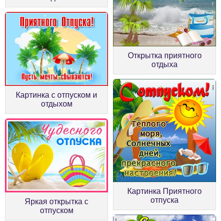
Открытка приятного
отдыха
Картинка с отпуском и
отдыхом
Картинка Приятного
отпуска
Яркая открытка с
отпуском