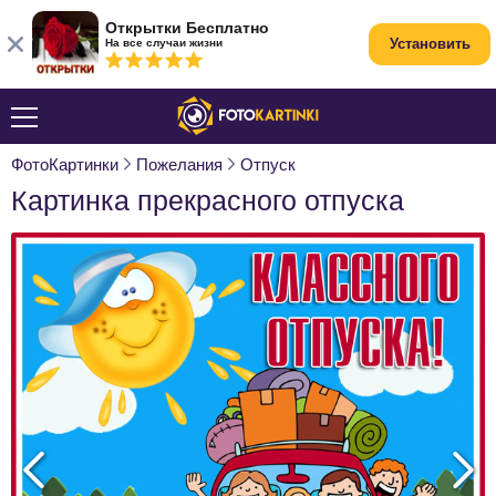
Открытки Бесплатно
Установить
На все случаи жизни
ФотоКартинки
Пожелания
Отпуск
Картинка прекрасного отпуска