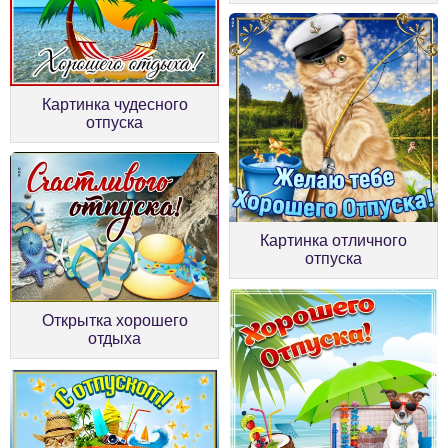
Картинка чудесного
отпуска
Картинка отличного
отпуска
Открытка хорошего
отдыха