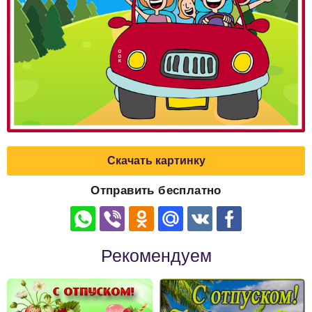
Скачать картинку
Отправить бесплатно
Рекомендуем