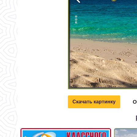
О
Скачать картинку