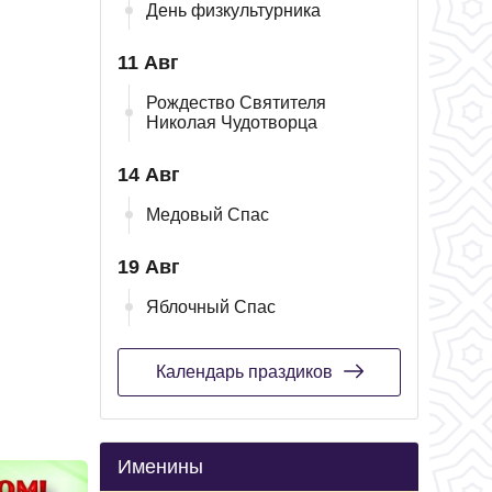
День физкультурника
11 Авг
Рождество Святителя
Николая Чудотворца
14 Авг
Медовый Спас
19 Авг
Яблочный Спас
Календарь праздиков
Именины