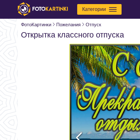
Категории
ФотоКартинки
Пожелания
Отпуск
Открытка классного отпуска