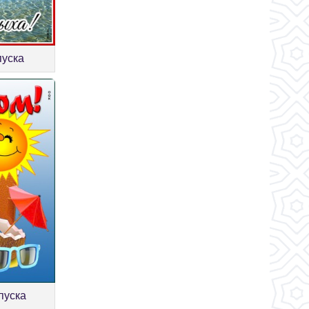
пуска
пуска