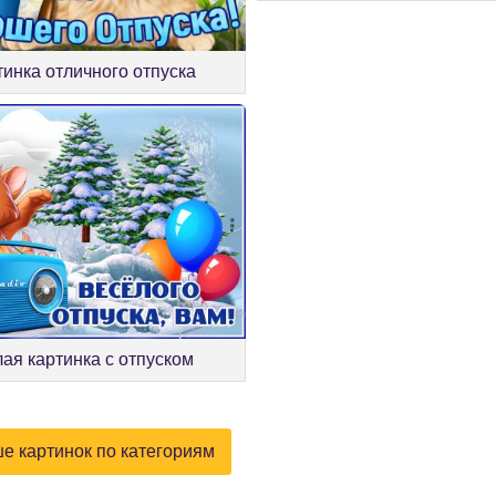
тинка отличного отпуска
ая картинка с отпуском
е картинок по категориям