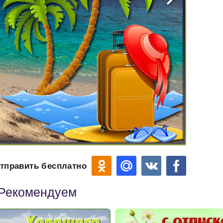
тправить бесплатно
Рекомендуем