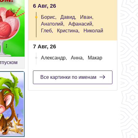
6 Авг, 26
Борис,
Давид,
Иван,
Анатолий,
Афанасий,
Глеб,
Кристина,
Николай
7 Авг, 26
Александр,
Анна,
Макар
отпуском
Все картинки по именам