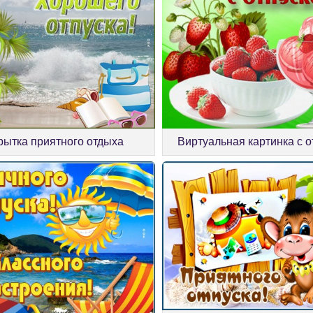
рытка приятного отдыха
Виртуальная картинка с 