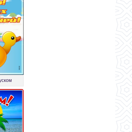
пуском