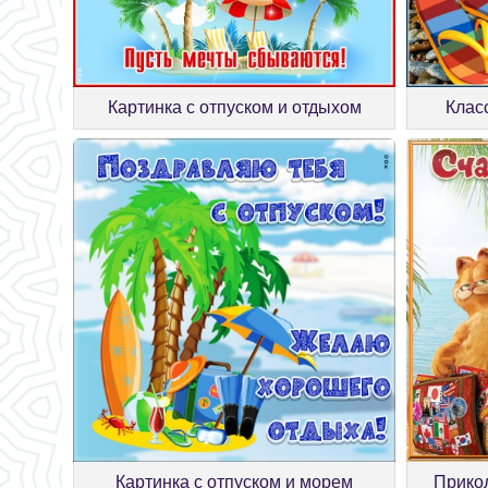
Картинка с отпуском и отдыхом
Клас
Картинка с отпуском и морем
Прикол