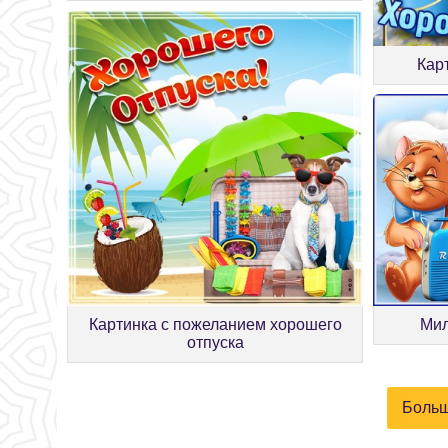
Кар
Мил
Картинка с пожеланием хорошего
отпуска
Больш