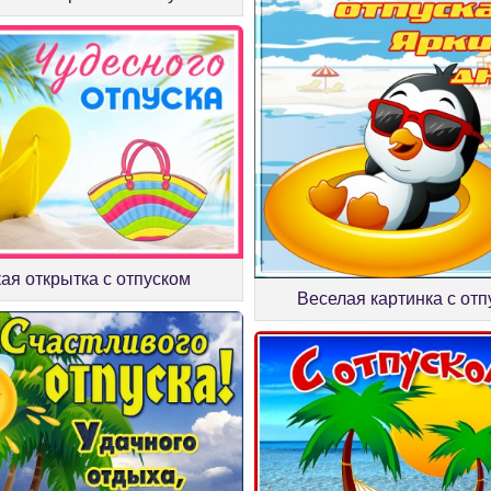
ая открытка с отпуском
Веселая картинка с от