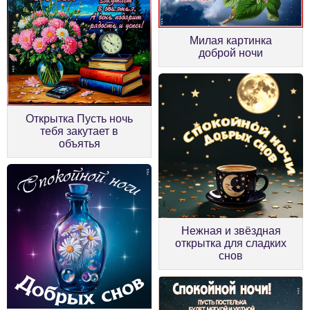
Милая картинка
доброй ночи
Открытка Пусть ночь
тебя закутает в
объятья
Нежная и звёздная
открытка для сладких
снов