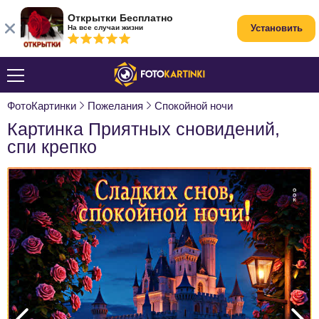
Открытки Бесплатно
Установить
На все случаи жизни
ФотоКартинки
Пожелания
Спокойной ночи
Картинка Приятных сновидений,
спи крепко