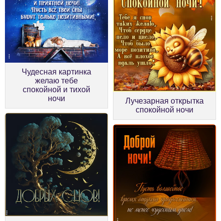
Чудесная картинка
желаю тебе
спокойной и тихой
ночи
Лучезарная открытка
спокойной ночи