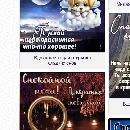
Милая
Вдохновляющая открытка
сладких снов
Вд