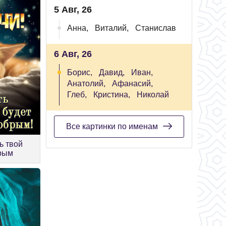
5 Авг, 26
Анна,
Виталий,
Станислав
6 Авг, 26
Борис,
Давид,
Иван,
Анатолий,
Афанасий,
Глеб,
Кристина,
Николай
Все картинки по именам
ь твой
брым