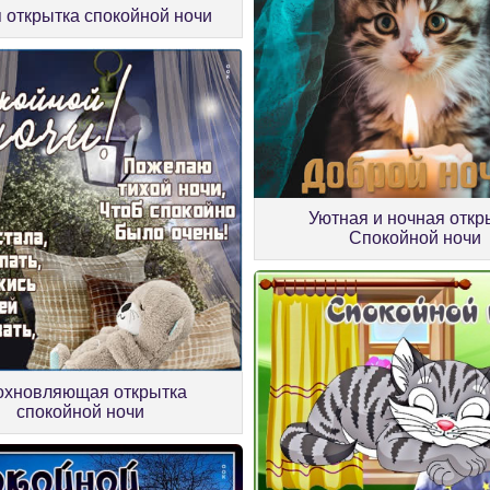
 открытка спокойной ночи
Уютная и ночная откр
Спокойной ночи
охновляющая открытка
спокойной ночи