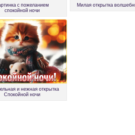
артинка с пожеланием
Милая открытка волшебн
спокойной ночи
ельная и нежная открытка
Спокойной ночи