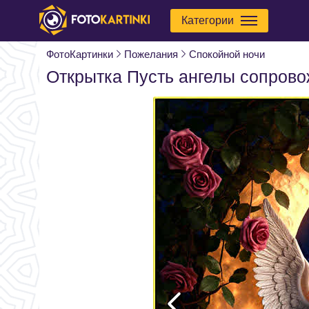
Категории
ФотоКартинки
Пожелания
Спокойной ночи
Открытка Пусть ангелы сопров