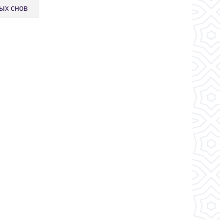
ых снов