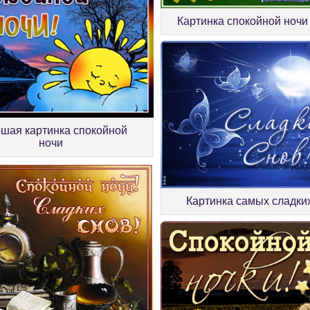
Картинка спокойной ночи 
шая картинка спокойной
ночи
Картинка самых сладки