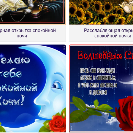
Расслабляющая откр
рная открытка спокойной
спокойной ночки
ночи