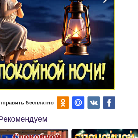
тправить бесплатно
Рекомендуем