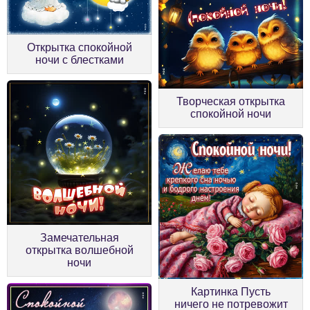
Открытка спокойной
ночи с блестками
Творческая открытка
спокойной ночи
Замечательная
открытка волшебной
ночи
Картинка Пусть
ничего не потревожит