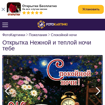
Открытки Бесплатно
Установить
На все случаи жизни
ФотоКартинки
Пожелания
Спокойной ночи
Открытка Нежной и теплой ночи
тебе