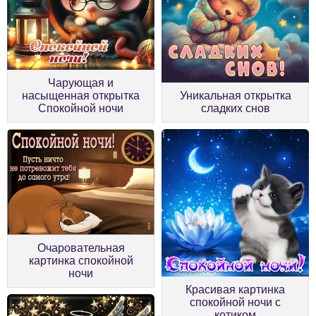
Чарующая и
насыщенная открытка
Уникальная открытка
Спокойной ночи
сладких снов
Очаровательная
картинка спокойной
ночи
Красивая картинка
спокойной ночи с
котиком