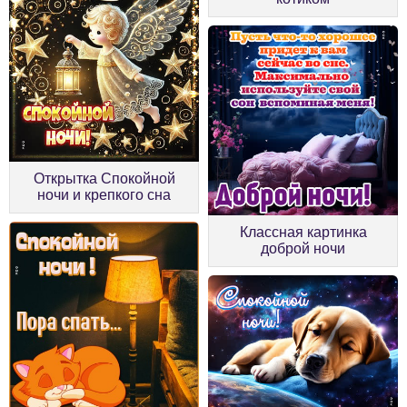
Открытка Спокойной
ночи и крепкого сна
Классная картинка
доброй ночи