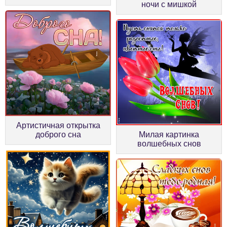
ночи с мишкой
Артистичная открытка
доброго сна
Милая картинка
волшебных снов