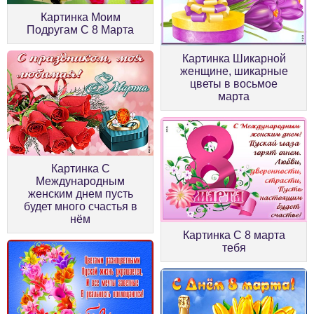
Картинка Моим
Подругам С 8 Марта
Картинка Шикарной
женщине, шикарные
цветы в восьмое
марта
Картинка С
Международным
женским днем пусть
будет много счастья в
нём
Картинка С 8 марта
тебя