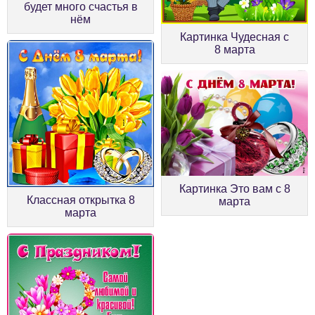
будет много счастья в
нём
Картинка Чудесная с
8 марта
Картинка Это вам с 8
Классная открытка 8
марта
марта