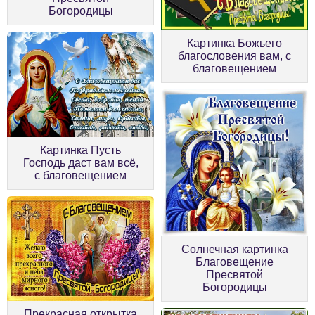
Богородицы
Картинка Божьего
благословения вам, с
благовещением
Картинка Пусть
Господь даст вам всё,
с благовещением
Солнечная картинка
Благовещение
Пресвятой
Богородицы
Прекрасная открытка