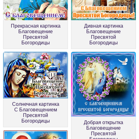
Прекрасная картинка
Дивная картинка
Благовещение
Благовещение
Пресвятой
Пресвятой
Богородицы
Богородицы
Солнечная картинка
С Благовещением
Пресвятой
Богородицы
Добрая открытка
Благовещение
Пресвятой