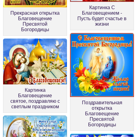
Картинка С
Прекрасная открытка
Благовещением -
Благовещение
Пусть будет счастье в
Пресвятой
жизни
Богородицы
Картинка
Благовещение
святое, поздравляю с
Поздравительная
светлым праздником
открытка
Благовещение
Пресвятой
Богородицы