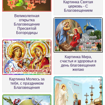
Картинка Святая
церковь - С
Благовещением
Великолепная
открытка
Благовещение
Пресвятой
Богородицы
Картинка Мира,
счастья и здоровья в
день благовещения
желаю
Картинка Молюсь за
тебя, с праздником
Благовещения