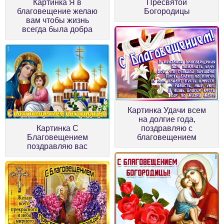
Картинка Я в
Пресвятой
благовещение желаю
Богородицы
вам чтобы жизнь
всегда была добра
Картинка Удачи всем
на долгие года,
Картинка С
поздравляю с
Благовещением
благовещением
поздравляю вас