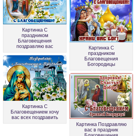
Картинка С
праздником
Благовещения
поздравляю вас
Картинка С
праздником
Благовещения
Богородицы
Картинка С
Благовещением хочу
вас всех поздравить
Картинка Поздравляю
вас в праздник
Благовещения