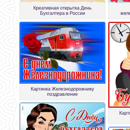
Креативная открытка День
Бухгалтера в России
жел
Картинка Железнодорожнику
поздравление
Карт