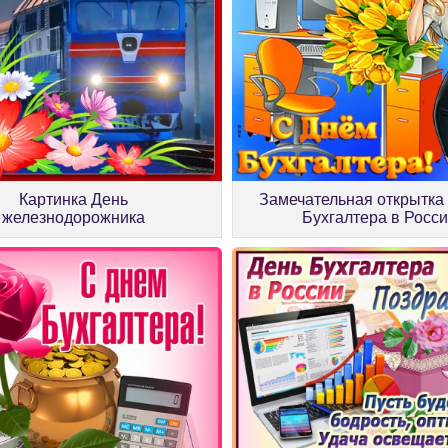
Картинка День
Замечательная открытка
железнодорожника
Бухгалтера в Росс