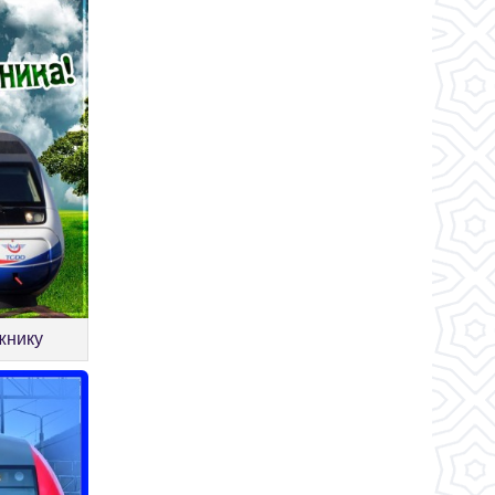
жнику