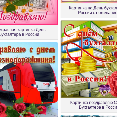
Картинка на День бухгал
России с пожелани
красная картинка День
бухгалтера в России
Картинка поздравляю С
Бухгалтера в Росс