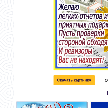
О
Скачать картинку