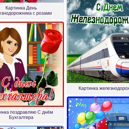
Картинка День
езнодорожника с розами
Картинка железнодоро
инка поздравляю С днём
Бухгалтера