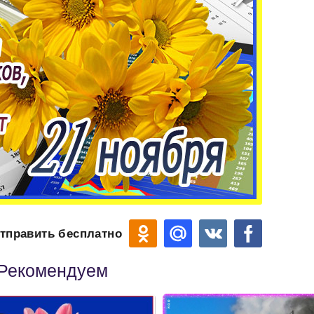
тправить бесплатно
Рекомендуем