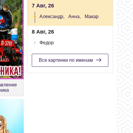
7 Авг, 26
Александр,
Анна,
Макар
8 Авг, 26
Федор
Все картинки по именам
авление
ника