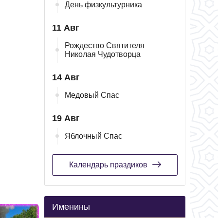
День физкультурника
11 Авг
Рождество Святителя
Николая Чудотворца
14 Авг
Медовый Спас
19 Авг
Яблочный Спас
Календарь праздиков
Именины