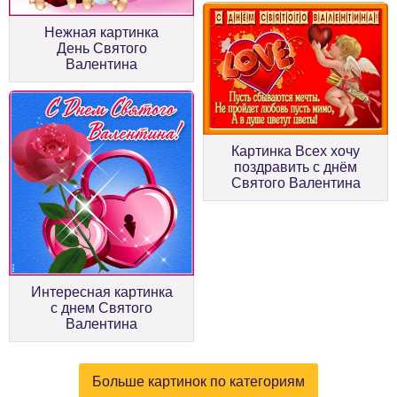
Нежная картинка
День Святого
Валентина
Картинка Всех хочу
поздравить с днём
Святого Валентина
Интересная картинка
с днем Святого
Валентина
Больше картинок по категориям