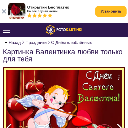
Открытки Бесплатно
Установить
На все случаи жизни
Назад
Праздники
С Днём влюблённых
Картинка Валентинка любви только
для тебя