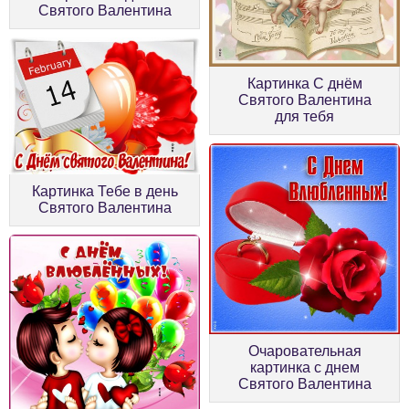
Святого Валентина
Картинка С днём
Святого Валентина
для тебя
Картинка Тебе в день
Святого Валентина
Очаровательная
картинка с днем
Святого Валентина