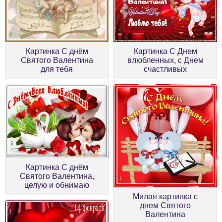
Картинка С днём
Картинка С Днем
Святого Валентина
влюбленных, с Днем
для тебя
счастливых
Картинка С днём
Святого Валентина,
целую и обнимаю
Милая картинка с
днем Святого
Валентина