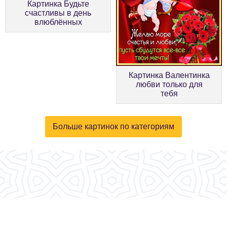
Картинка Будьте
счастливы в день
влюблённых
Картинка Валентинка
любви только для
тебя
Больше картинок по категориям