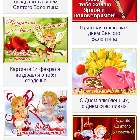
поздравить с днём
Святого Валентина
Приятная открытка с
днем Святого
Валентина
Картинка 14 февраля,
поздравляю тебя
сердечно
С Днем влюбленных,
с Днем счастливых