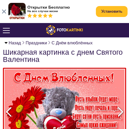
Открытки Бесплатно
Установить
На все случаи жизни
Назад
Праздники
С Днём влюблённых
Шикарная картинка с днем Святого
Валентина