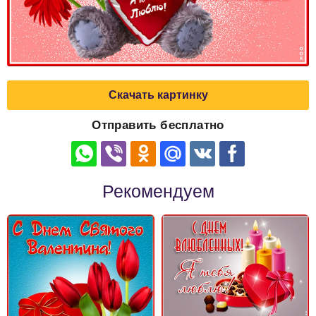
Скачать картинку
Отправить бесплатно
Рекомендуем