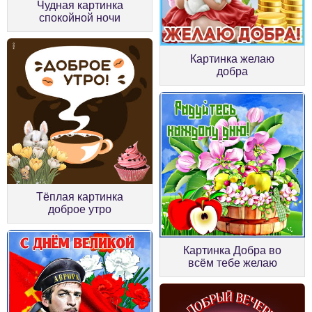
Чудная картинка
спокойной ночи
Картинка желаю
добра
Тёплая картинка
доброе утро
Картинка Добра во
всём тебе желаю