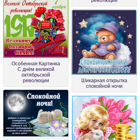
революции
Особенная Картинка
С днём великой
октябрьской
революции
Шикарная открытка
спокойной ночи