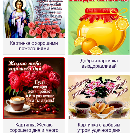
Картинка с хорошими
пожеланиями
Добрая картинка
выздоравливай
Картинка Желаю
Картинка с добрым
хорошего дня и много
утром удачного дня