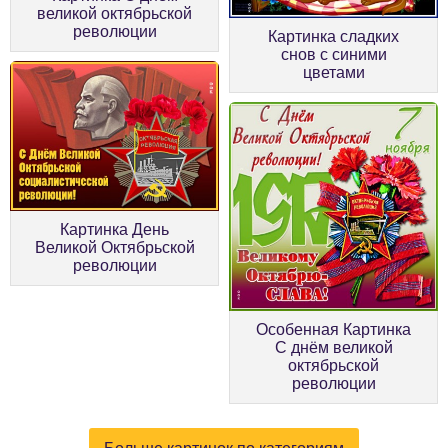
великой октябрьской
революции
Картинка сладких
снов с синими
цветами
Картинка День
Великой Октябрьской
революции
Особенная Картинка
С днём великой
октябрьской
революции