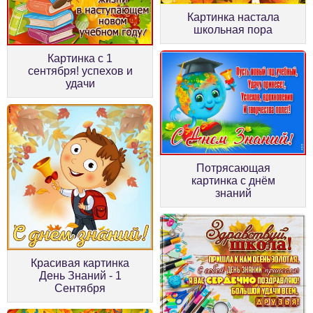
Картинка настала
школьная пора
Картинка с 1
сентября! успехов и
удачи
Потрясающая
картинка с днём
знаний
Красивая картинка
День Знаний - 1
Сентября