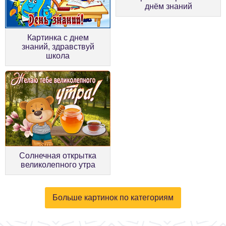
днём знаний
Картинка с днем
знаний, здравствуй
школа
Солнечная открытка
великолепного утра
Больше картинок по категориям