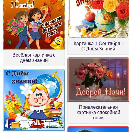
Картинка 1 Сентября -
С Днём Знаний
Весёлая картинка с
днём знаний
Привлекательная
картинка спокойной
ночи