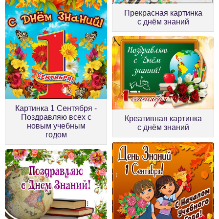
Прекрасная картинка
с днём знаний
Картинка 1 Сентября -
Поздравляю всех с
Креативная картинка
новым учебным
с днём знаний
годом