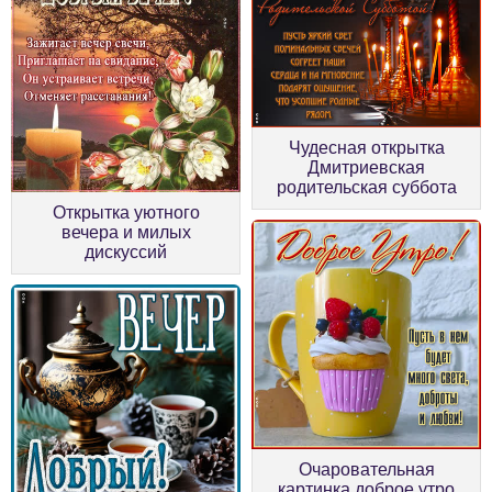
Чудесная открытка
Дмитриевская
родительская суббота
Открытка уютного
вечера и милых
дискуссий
Очаровательная
картинка доброе утро