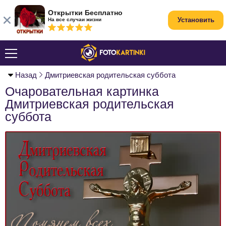
Открытки Бесплатно
Установить
На все случаи жизни
Назад
Дмитриевская родительская суббота
Очаровательная картинка
Дмитриевская родительская
суббота