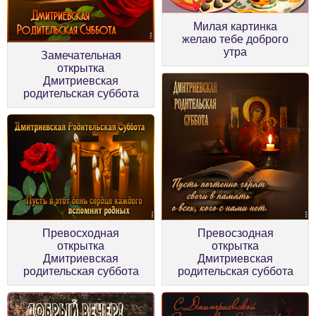
Милая картинка
желаю тебе доброго
утра
Замечательная
открытка
Дмитриевская
родительская суббота
Превосходная
Превосзодная
открытка
открытка
Дмитриевская
Дмитриевская
родительская суббота
родительская суббота