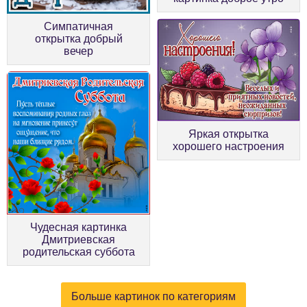
Симпатичная
открытка добрый
вечер
Яркая открытка
хорошего настроения
Чудесная картинка
Дмитриевская
родительская суббота
Больше картинок по категориям