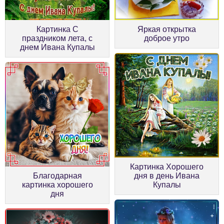
Картинка С
Яркая открытка
праздником лета, с
доброе утро
днем Ивана Купалы
Картинка Хорошего
Благодарная
дня в день Ивана
картинка хорошего
Купалы
дня