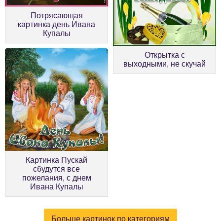
Потрясающая
картинка день Ивана
Купалы
Открытка с
выходными, не скучай
Картинка Пускай
сбудутся все
пожелания, с днем
Ивана Купалы
Больше картинок по категориям